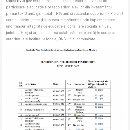
Obiectivul general
al proiectului este creșterea nivelului de
participare la educație a preșcolarilor, elevilor din învățământul
primar (6-10 ani), gimnazial (11-14 ani) si secundar superior (14-16 ani)
care au părinți plecați la munca in străinătate prin implementarea
unor masuri integrate de educație si consiliere sociala la nivelul
județului Gorj si prin stimularea colaborării intre unitățile școlare,
autoritățile si instituțiile locale, ONG-uri si comunitate.