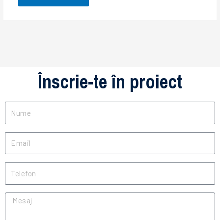
Înscrie-te în proiect
Nume
Email
Telefon
Mesaj