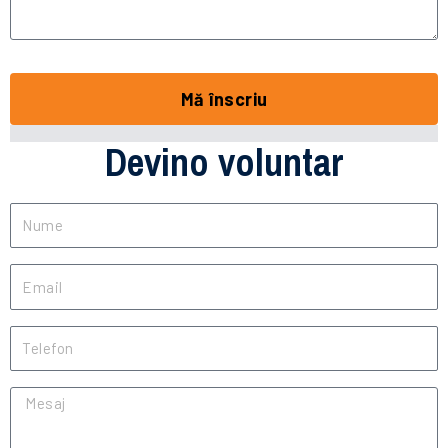
Mă înscriu
Devino voluntar
Nume
Email
Telefon
Mesaj