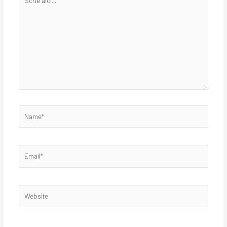
aici...
Name*
Email*
Website