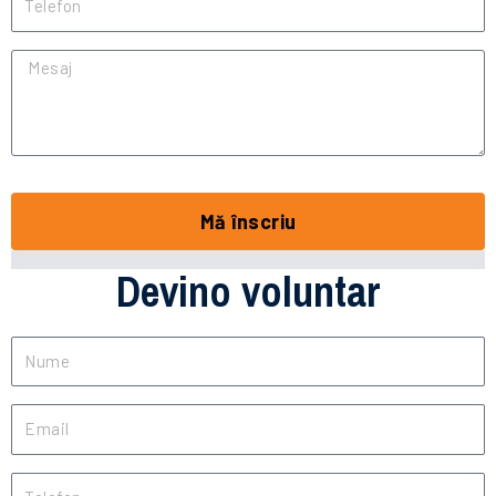
Mesaj
Mă înscriu
Devino voluntar
Nume
Email
Telefon