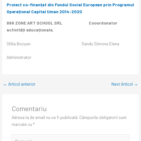
Proiect co-finanțat din Fondul Social European prin Programul
Operațional Capital Uman 2014-2020
888 ZONE ART SCHOOL SRL Cooordonator
activități educaționale,
Otilia Bocșan Sandu Simona Elena
Administrator
←
Articol anterior
Next Articol
→
Comentariu
Adresa ta de email nu va fi publicată.
Câmpurile obligatorii sunt
marcate cu
*
Scrie