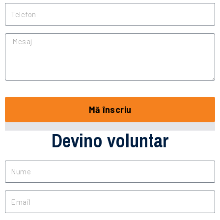
Telefon
Mesaj
Mă înscriu
Devino voluntar
Nume
Email