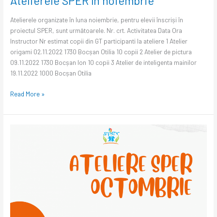
Atelierele SPER în noiembrie
Atelierele organizate în luna noiembrie, pentru elevii înscriși în
proiectul SPER, sunt următoarele. Nr. crt. Activitatea Data Ora
Instructor Nr estimat copii din GT participanti la ateliere 1 Atelier
origami 02.11.2022 1730 Bocșan Otilia 10 copii 2 Atelier de pictura
09.11.2022 1730 Bocșan Ion 10 copii 3 Atelier de inteligenta mainilor
19.11.2022 1000 Bocșan Otilia
Read More »
Atelierele
SPER
din
octombrie