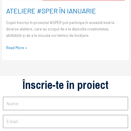
ATELIERE #SPER ÎN IANUARIE
Copiii înscriși în proiectul #SPER pot participa în această lună la
diverse ateliere, care au scopul de a le dezvolta creativitatea,
abilitățile și de a le inocula noi tehnici de învățare.
Read More »
Înscrie-te în proiect
Nume
Email